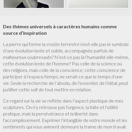
Des thèmes universels à caractères humains comme
source d’inspiration
La pierre qui forme la croûte terrestre n’est-elle pas le symbole
d’une évolution lente et solide, accompagnée parfois de
malheureux soubresauts? N’est-ce pas là l’humanité elle-même,
cette évolution lente de l’homme? Pas celle de la science ou
des religions, mais celle de la conscience; cette conscience de
participer à l’espace/temps, ne serait-ce que le temps d’une
vie. Seule la recherche de l’absolu, de l’essentiel, de l’idéal, peut
justifier cette soif de tout mettre en relation.
Ce regard sur la vie se reflète dans l’aspect plastique de mes
sculptures. On n’y retrouve pas l'urgence, la hâte et l'utilité
pratique, mais la persévérance et la liberté dans
l'accomplissement. Exprimer l’intangible de notre monde et les
sentiments qui nous animent demeure la trame de mon travail.